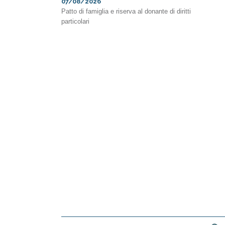
07/08/2026
Patto di famiglia e riserva al donante di diritti
particolari