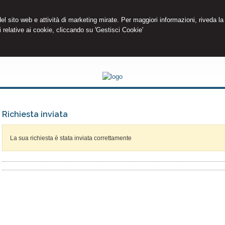
 del sito web e attività di marketing mirate. Per maggiori informazioni, riveda la
 relative ai cookie, cliccando su 'Gestisci Cookie'
Richiesta inviata
La sua richiesta è stata inviata correttamente